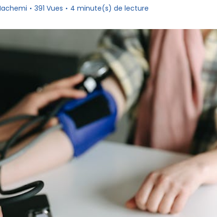
 Hachemi
391 Vues
4 minute(s) de lecture