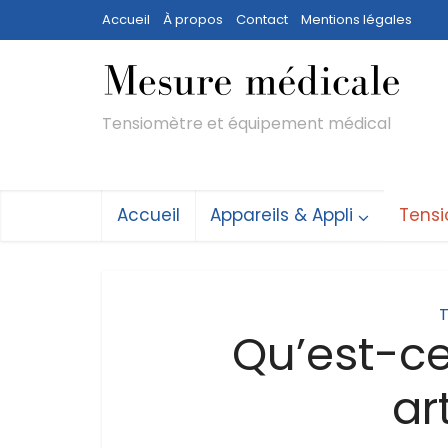
Accueil
À propos
Contact
Mentions légales
Tensiomètre et équipement médical
Accueil
Appareils & Appli
Tensi
T
Qu’est-ce
ar