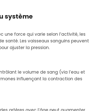
u système
une force qui varie selon l’activité, les
 de santé. Les vaisseaux sanguins peuvent
our ajuster la pression​.
ontrôlant le volume de sang (via l’eau et
hormones influençant la contraction des
e des artères avec l’âge peut augmenter