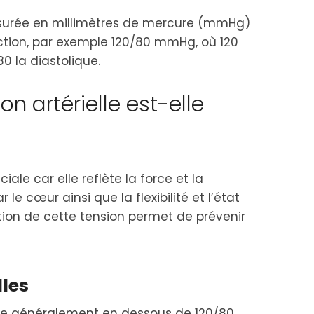
mesurée en millimètres de mercure (mmHg)
ction, par exemple 120/80 mmHg, où 120
80 la diastolique.
on artérielle est-elle
ciale car elle reflète la force et la
e cœur ainsi que la flexibilité et l’état
tion de cette tension permet de prévenir
les
ue généralement en dessous de 120/80