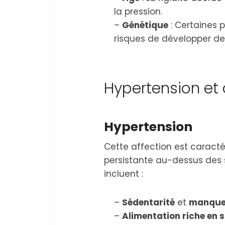
la pression.
–
Génétique
: Certaines p
risques de développer de l
Hypertension et
Hypertension
Cette affection est caractér
persistante au-dessus des 
incluent :
–
Sédentarité
et
manque 
–
Alimentation riche en