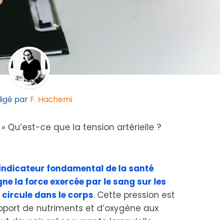
igé par
F. Hachemi
»
Qu’est-ce que la tension artérielle ?
n indicateur fondamental de la santé
gne la force exercée par le sang sur les
l circule dans le corps
. Cette pression est
’apport de nutriments et d’oxygène aux