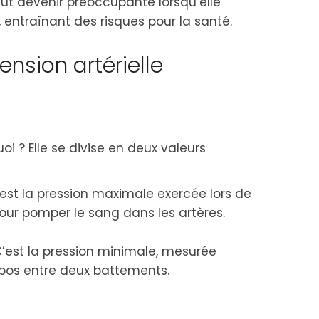
eut devenir préoccupante lorsqu’elle
 entraînant des risques pour la santé.
nsion artérielle
uoi ? Elle se divise en deux valeurs
’est la pression maximale exercée lors de
our pomper le sang dans les artères.
C’est la pression minimale, mesurée
epos entre deux battements.