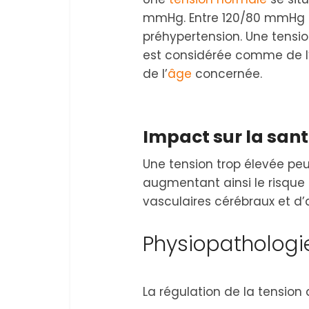
mmHg. Entre 120/80 mmHg e
préhypertension. Une tensi
est considérée comme de l’
de l’
âge
concernée.
Impact sur la san
Une tension trop élevée peu
augmentant ainsi le risque
vasculaires cérébraux et d’a
Physiopathologie 
La régulation de la tension 