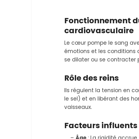
Fonctionnement d
cardiovasculaire
Le cœur pompe le sang avec 
émotions et les conditions
se dilater ou se contracter p
Rôle des reins
Ils régulent la tension en c
le sel) et en libérant des 
vaisseaux.
Facteurs influents
–
Âge
: La rigidité accru