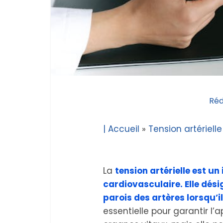
Réd
| Accueil
»
Tension artérielle
La
tension artérielle est u
cardiovasculaire. Elle dési
parois des artères lorsqu’i
essentielle pour garantir l