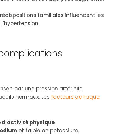
rédispositions familiales influencent les
’hypertension​​.
 complications
isée par une pression artérielle
seuils normaux. Les
facteurs de risque
d’activité physique
​.
 sodium
et faible en potassium​.