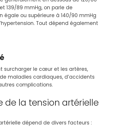
t 139/89 mmHg, on parle de
on égale ou supérieure à 140/90 mmHg
hypertension​​. Tout dépend également
té
t surcharger le cœur et les artères,
 de maladies cardiaques, d’accidents
utres complications​​.
de la tension artérielle
artérielle dépend de divers facteurs :