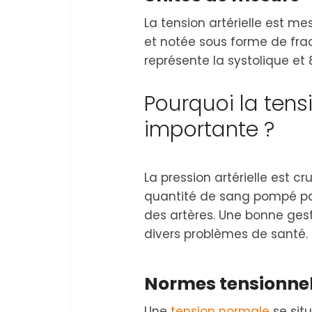
La tension artérielle est 
et notée sous forme de fra
représente la systolique et 
Pourquoi la tensi
importante ?
La pression artérielle est cru
quantité de sang pompé par l
des artères. Une bonne ges
divers problèmes de santé.
Normes tensionnel
Une
tension normale
se sit